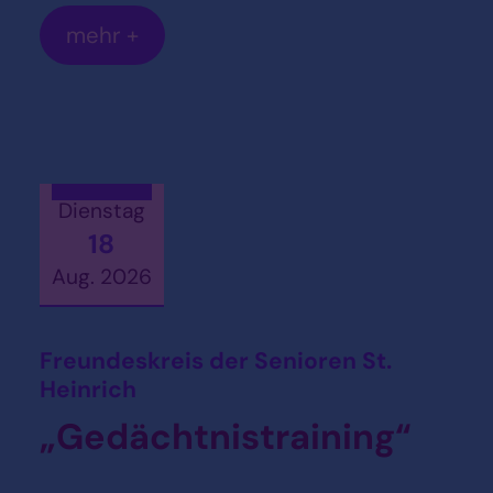
mehr +
Dienstag
18
Aug. 2026
Datum: 18. August 2026
Freundeskreis der Senioren St.
:
Heinrich
„Gedächtnistraining“