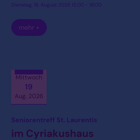
Dienstag, 18. August 2026 15:00 - 18:00
mehr +
Mittwoch
19
Aug. 2026
Datum: 19. August 2026
:
Seniorentreff St. Laurentis
im Cyriakushaus