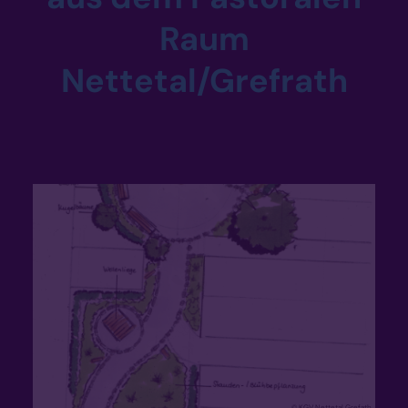
Raum
Nettetal/Grefrath
© KGV Nettetal Grefath