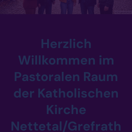
© KI generiert
Herzlich
Willkommen im
Pastoralen Raum
der Katholischen
Kirche
Nettetal/Grefrath