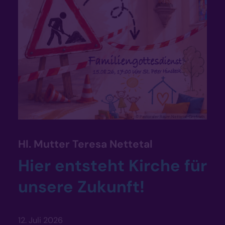
© Pastoraler Raum Nettetal-Grefrath
:
Hl. Mutter Teresa Nettetal
Hier entsteht Kirche für
unsere Zukunft!
12. Juli 2026